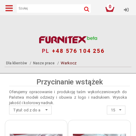
0
Log
PL
+48 576 104 256
Warkocz
Dla klientów
Nasze prace
Przycinanie wstążek
Oferujemy opracowanie i produkcję taśm wykończeniowych do
Państwa modeli odzieży i obuwia z logo i nadrukiem. Wysoka
jakość i kolorowy nadruk.
Tytuł: od z do a
15