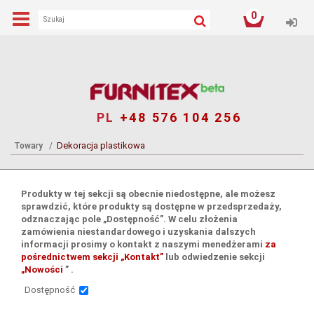
0
Log
PL
+48 576 104 256
Dekoracja plastikowa
Towary
Produkty w tej sekcji są obecnie niedostępne, ale możesz
sprawdzić, które produkty są dostępne w przedsprzedaży,
odznaczając pole „Dostępność”. W celu złożenia
zamówienia niestandardowego i uzyskania dalszych
informacji prosimy o kontakt z naszymi menedżerami
za
pośrednictwem sekcji „Kontakt”
lub odwiedzenie sekcji
„Nowości
” .
Dostępność