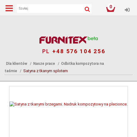
0
Log
PL
+48 576 104 256
Dla klientów
Nasze prace
Odbitka kompozytora na
Satyna z tkanym splotem
taśmie