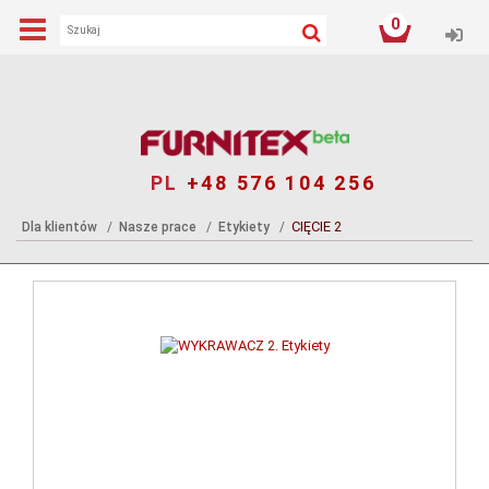
0
Log
PL
+48 576 104 256
CIĘCIE 2
Dla klientów
Nasze prace
Etykiety