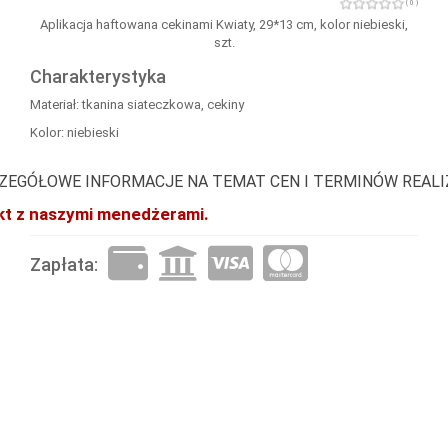
( 0 )
Aplikacja haftowana cekinami Kwiaty, 29*13 cm, kolor niebieski,
szt.
Charakterystyka
Materiał: tkanina siateczkowa, cekiny
Kolor: niebieski
ZEGÓŁOWE INFORMACJE NA TEMAT CEN I TERMINÓW REAL
akt z naszymi menedżerami.
Zapłata: