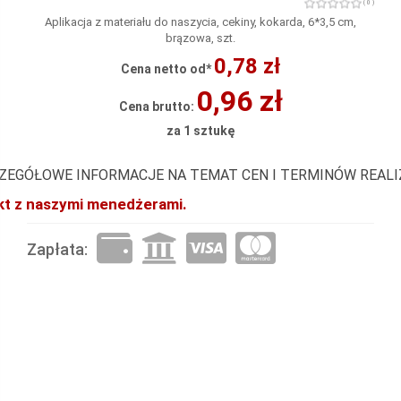
( 0 )
Aplikacja z materiału do naszycia, cekiny, kokarda, 6*3,5 cm,
brązowa, szt.
0,78 zł
Cena netto od*
0,96 zł
Cena brutto:
za 1 sztukę
ZEGÓŁOWE INFORMACJE NA TEMAT CEN I TERMINÓW REAL
akt z naszymi menedżerami.
Zapłata: