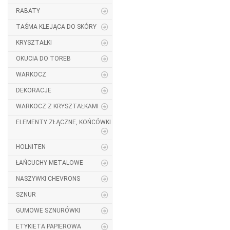
RABATY
TAŚMA KLEJĄCA DO SKÓRY
KRYSZTAŁKI
OKUCIA DO TOREB
WARKOCZ
DEKORACJE
WARKOCZ Z KRYSZTAŁKAMI
ELEMENTY ZŁĄCZNE, KOŃCÓWKI
HOLNITEN
ŁAŃCUCHY METALOWE
NASZYWKI CHEVRONS
SZNUR
GUMOWE SZNURÓWKI
ETYKIETA PAPIEROWA