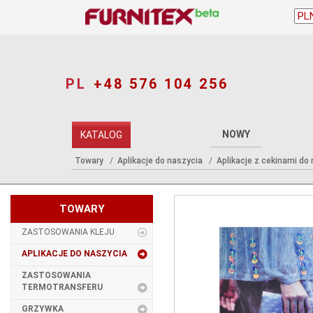
PL
+48 576 104 256
NOWY
KATALOG
Towary
Aplikacje do naszycia
Aplikacje z cekinami do
TOWARY
ZASTOSOWANIA KLEJU
APLIKACJE DO NASZYCIA
ZASTOSOWANIA
TERMOTRANSFERU
GRZYWKA