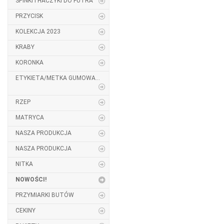
SPINKI I HACZYKI DO FUTRA
PRZYCISK
KOLEKCJA 2023
KRABY
KORONKA
ETYKIETA/METKA GUMOWA...
RZEP
MATRYCA
NASZA PRODUKCJA
NASZA PRODUKCJA
NITKA
NOWOŚCI!
PRZYMIARKI BUTÓW
CEKINY