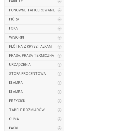
PAKIETY
PONOWNE TAPICEROWANIE
PIÓRA
FOKA
WISIORKI
PŁÓTNA Z KRYSZTAŁKAMI
PRASA, PRASA TERMICZNA
URZĄDZENIA
STOPA PROCENTOWA
KLAMRA
KLAMRA
PRZYCISK
TABELE ROZMIARÓW
GUMA
PASKI