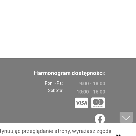
Harmonogram dostępności:
Pon. - Pt.:
9:00 - 18:00
Sobota:
10:00 - 16:00
tynuując przeglądanie strony, wyrażasz zgodę