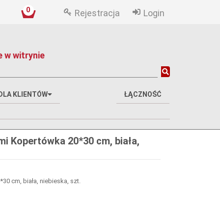
0
Rejestracja
Login
 w witrynie
DLA KLIENTÓW
ŁĄCZNOŚĆ
ami Kopertówka 20*30 cm, biała,
0 cm, biała, niebieska, szt.