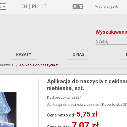
Wybierz język
Wyszukiwanie
RABATY
O NAS
Aplikacja do naszycia z
 naszycia
Aplikacja do naszycia z cekin
niebieska, szt.
Kod produktu: 52224
Aplikacja do naszycia z cekinami Kopertówka 20*3
5,75 zł
Cena netto od*
7,07 zł