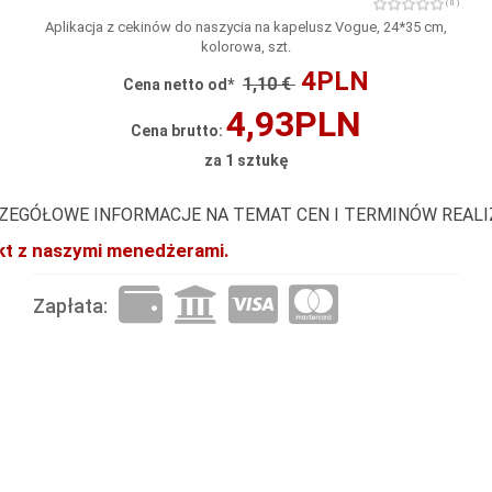
( 0 )
Aplikacja z cekinów do naszycia na kapelusz Vogue, 24*35 cm,
kolorowa, szt.
4PLN
1,10 €
Cena netto od*
4,93PLN
Cena brutto:
za 1 sztukę
ZEGÓŁOWE INFORMACJE NA TEMAT CEN I TERMINÓW REAL
akt z naszymi menedżerami.
Zapłata: