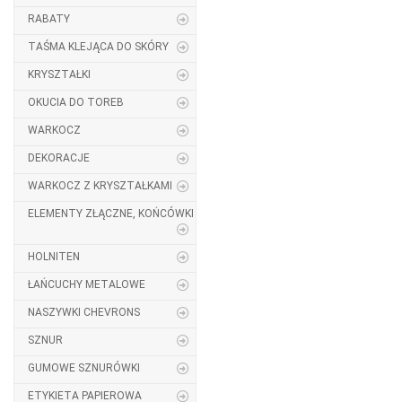
RABATY
TAŚMA KLEJĄCA DO SKÓRY
KRYSZTAŁKI
OKUCIA DO TOREB
WARKOCZ
DEKORACJE
WARKOCZ Z KRYSZTAŁKAMI
ELEMENTY ZŁĄCZNE, KOŃCÓWKI
HOLNITEN
ŁAŃCUCHY METALOWE
NASZYWKI CHEVRONS
SZNUR
GUMOWE SZNURÓWKI
ETYKIETA PAPIEROWA