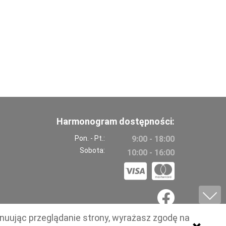
Harmonogram dostępności:
Pon. - Pt.:
9:00 - 18:00
Sobota:
10:00 - 16:00
ynuując przeglądanie strony, wyrażasz zgodę na