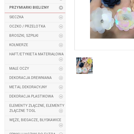
PRZYMIARKI BIELIZNY
SIECZKA
OCZKO / PRZELOTKA
BROSZKI, SZPILKI
KOŁNIERZE
HAFT/ETYKIETA MATERIAŁOWA
MAŁE OCZY
DEKORACJA DREWNIANA
METAL DEKORACYJNY
DEKORACJA PLASTIKOWA
ELEMENTY ZŁĄCZNE, ELEMENTY
ZŁĄCZNE TOGL
WĘŻE, BIEGACZE, BŁYSKAWICE