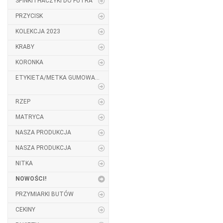
SPINKI I HACZYKI DO FUTRA
PRZYCISK
KOLEKCJA 2023
KRABY
KORONKA
ETYKIETA/METKA GUMOWA...
RZEP
MATRYCA
NASZA PRODUKCJA
NASZA PRODUKCJA
NITKA
NOWOŚCI!
PRZYMIARKI BUTÓW
CEKINY