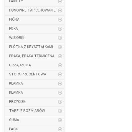
PAKIETY
PONOWNE TAPICEROWANIE
PIÓRA
FOKA
WISIORKI
PŁÓTNA Z KRYSZTAŁKAMI
PRASA, PRASA TERMICZNA
URZĄDZENIA
STOPA PROCENTOWA
KLAMRA
KLAMRA
PRZYCISK
TABELE ROZMIARÓW
GUMA
PASKI