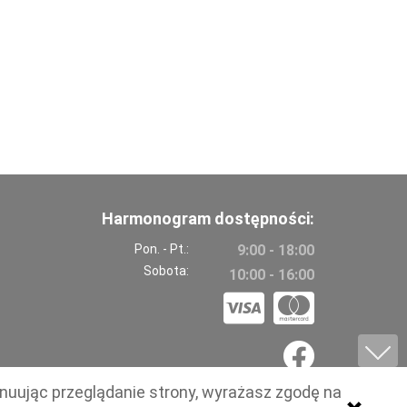
Harmonogram dostępności:
Pon. - Pt.:
9:00 - 18:00
Sobota:
10:00 - 16:00
ynuując przeglądanie strony, wyrażasz zgodę na