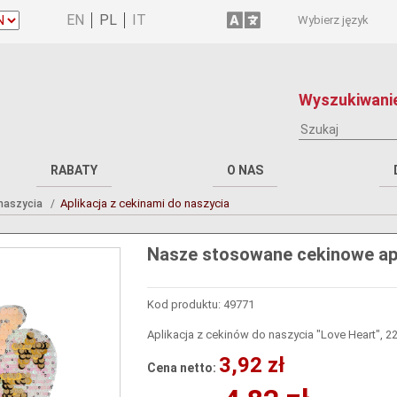
Wybierz język
Wyszukiwanie
RABATY
O NAS
Aplikacja z cekinami do naszycia
 naszycia
Nasze stosowane cekinowe apl
Kod produktu: 49771
Aplikacja z cekinów do naszycia "Love Heart", 22
3,92 zł
Cena netto: