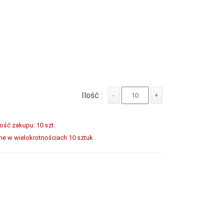
Ilość :
-
+
lość zakupu: 10 szt.
 w wielokrotnościach 10 sztuk .