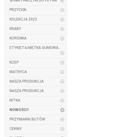
SPINKI I HACZYKI DO FUTRA
PRZYCISK
KOLEKCJA 2023
KRABY
KORONKA
ETYKIETA/METKA GUMOWA...
RZEP
MATRYCA
NASZA PRODUKCJA
NASZA PRODUKCJA
NITKA
NOWOŚCI!
PRZYMIARKI BUTÓW
CEKINY