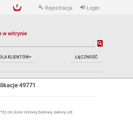
0
Rejestracja
Login
 w witrynie
DLA KLIENTÓW
ŁĄCZNOŚĆ
ikacje 49771
*22 cm, kolor różowy, beżowy, zielony, szt.