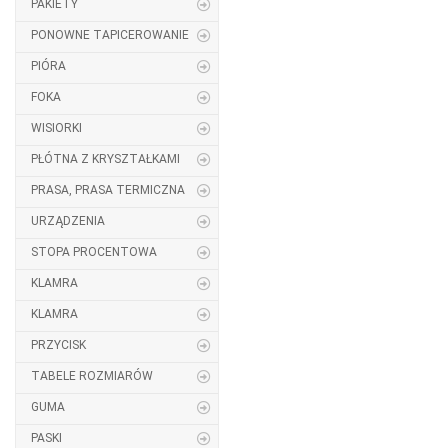
PAKIETY
PONOWNE TAPICEROWANIE
PIÓRA
FOKA
WISIORKI
PŁÓTNA Z KRYSZTAŁKAMI
PRASA, PRASA TERMICZNA
URZĄDZENIA
STOPA PROCENTOWA
KLAMRA
KLAMRA
PRZYCISK
TABELE ROZMIARÓW
GUMA
PASKI