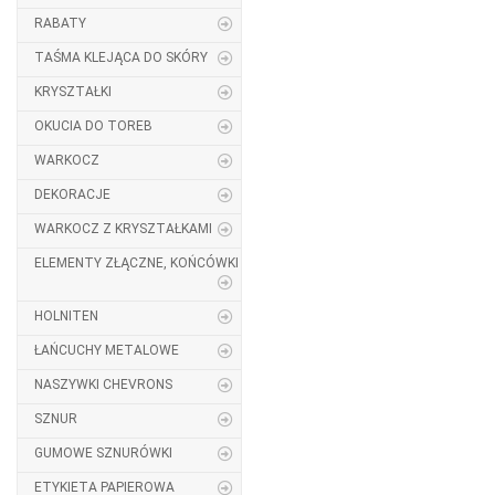
RABATY
TAŚMA KLEJĄCA DO SKÓRY
KRYSZTAŁKI
OKUCIA DO TOREB
WARKOCZ
DEKORACJE
WARKOCZ Z KRYSZTAŁKAMI
ELEMENTY ZŁĄCZNE, KOŃCÓWKI
HOLNITEN
ŁAŃCUCHY METALOWE
NASZYWKI CHEVRONS
SZNUR
GUMOWE SZNURÓWKI
ETYKIETA PAPIEROWA