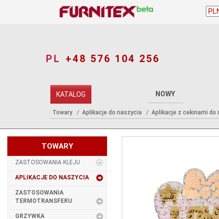
PL
+48 576 104 256
NOWY
KATALOG
Towary
Aplikacje do naszycia
Aplikacje z cekinami do
TOWARY
ZASTOSOWANIA KLEJU
APLIKACJE DO NASZYCIA
ZASTOSOWANIA
TERMOTRANSFERU
GRZYWKA