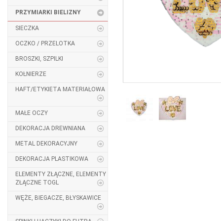
PRZYMIARKI BIELIZNY
SIECZKA
OCZKO / PRZELOTKA
BROSZKI, SZPILKI
KOŁNIERZE
HAFT/ETYKIETA MATERIAŁOWA
MAŁE OCZY
DEKORACJA DREWNIANA
METAL DEKORACYJNY
DEKORACJA PLASTIKOWA
ELEMENTY ZŁĄCZNE, ELEMENTY
ZŁĄCZNE TOGL
WĘŻE, BIEGACZE, BŁYSKAWICE