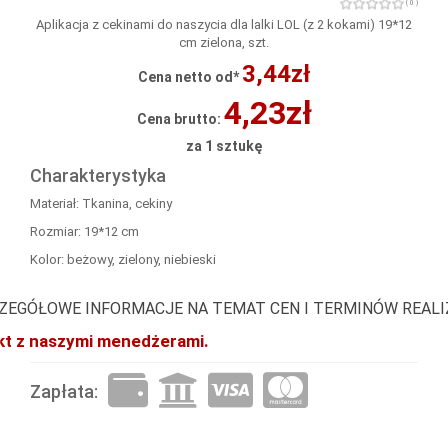
( 0 )
Aplikacja z cekinami do naszycia dla lalki LOL (z 2 kokami) 19*12
cm zielona, ​​szt.
3,44zł
Cena netto od*
4,23zł
Cena brutto:
za 1 sztukę
Charakterystyka
Materiał: Tkanina, cekiny
Rozmiar: 19*12 cm
Kolor: beżowy, zielony, niebieski
ZEGÓŁOWE INFORMACJE NA TEMAT CEN I TERMINÓW REAL
akt z naszymi menedżerami.
Zapłata: