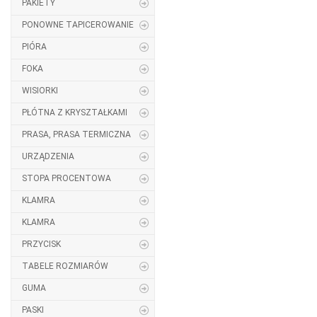
PAKIETY
PONOWNE TAPICEROWANIE
PIÓRA
FOKA
WISIORKI
PŁÓTNA Z KRYSZTAŁKAMI
PRASA, PRASA TERMICZNA
URZĄDZENIA
STOPA PROCENTOWA
KLAMRA
KLAMRA
PRZYCISK
TABELE ROZMIARÓW
GUMA
PASKI