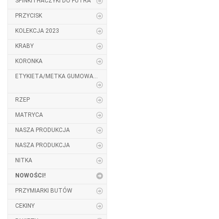
SPINKI I HACZYKI DO FUTRA
PRZYCISK
KOLEKCJA 2023
KRABY
KORONKA
ETYKIETA/METKA GUMOWA...
RZEP
MATRYCA
NASZA PRODUKCJA
NASZA PRODUKCJA
NITKA
NOWOŚCI!
PRZYMIARKI BUTÓW
CEKINY