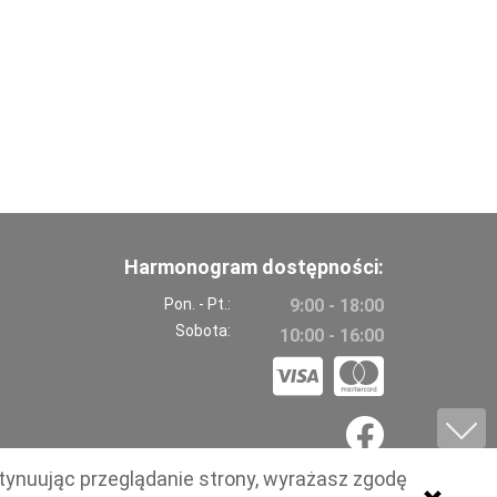
Harmonogram dostępności:
Pon. - Pt.:
9:00 - 18:00
Sobota:
10:00 - 16:00
tynuując przeglądanie strony, wyrażasz zgodę