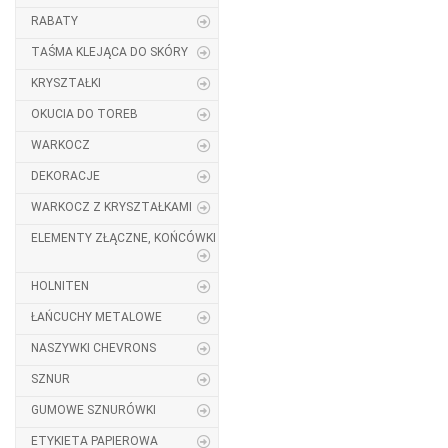
RABATY
TAŚMA KLEJĄCA DO SKÓRY
KRYSZTAŁKI
OKUCIA DO TOREB
WARKOCZ
DEKORACJE
WARKOCZ Z KRYSZTAŁKAMI
ELEMENTY ZŁĄCZNE, KOŃCÓWKI
HOLNITEN
ŁAŃCUCHY METALOWE
NASZYWKI CHEVRONS
SZNUR
GUMOWE SZNURÓWKI
ETYKIETA PAPIEROWA