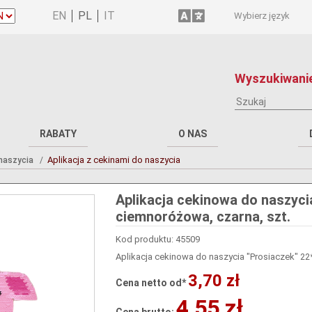
Wybierz język
Wyszukiwanie
RABATY
O NAS
Aplikacja z cekinami do naszycia
 naszycia
Aplikacja cekinowa do naszyci
ciemnoróżowa, czarna, szt.
Kod produktu: 45509
Aplikacja cekinowa do naszycia "Prosiaczek" 22
3,70 zł
Cena netto od*
4,55 zł