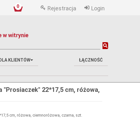
0
Rejestracja
Login
 w witrynie
DLA KLIENTÓW
ŁĄCZNOŚĆ
a "Prosiaczek" 22*17,5 cm, różowa,
*17,5 cm, różowa, ciemnoróżowa, czarna, szt.