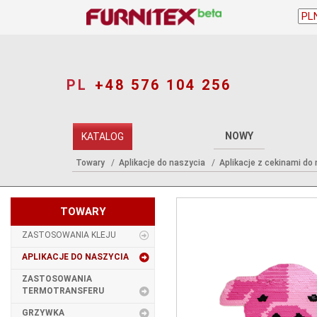
PL
+48 576 104 256
NOWY
KATALOG
Towary
Aplikacje do naszycia
Aplikacje z cekinami do
TOWARY
ZASTOSOWANIA KLEJU
APLIKACJE DO NASZYCIA
ZASTOSOWANIA
TERMOTRANSFERU
GRZYWKA