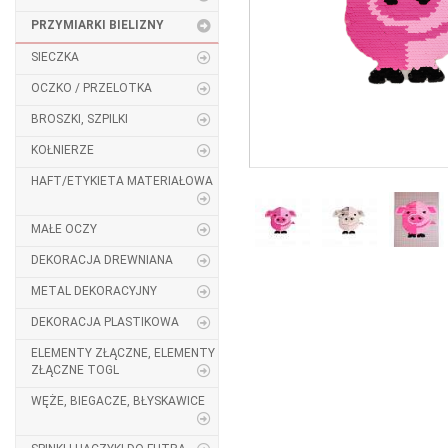
PRZYMIARKI BIELIZNY
SIECZKA
OCZKO / PRZELOTKA
BROSZKI, SZPILKI
KOŁNIERZE
HAFT/ETYKIETA MATERIAŁOWA
MAŁE OCZY
DEKORACJA DREWNIANA
METAL DEKORACYJNY
DEKORACJA PLASTIKOWA
ELEMENTY ZŁĄCZNE, ELEMENTY
ZŁĄCZNE TOGL
WĘŻE, BIEGACZE, BŁYSKAWICE