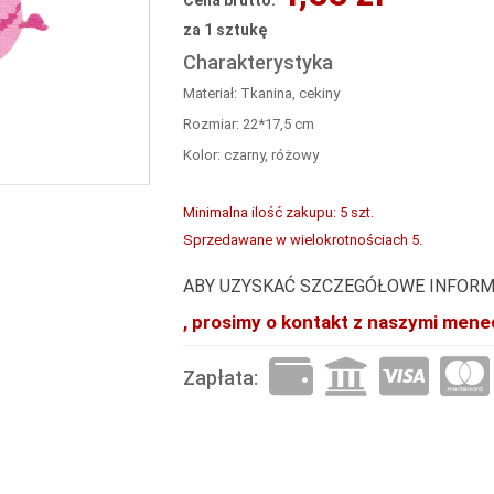
Cena brutto:
za 1 sztukę
Charakterystyka
Materiał: Tkanina, cekiny
Rozmiar: 22*17,5 cm
Kolor: czarny, różowy
Minimalna ilość zakupu: 5 szt.
Sprzedawane w wielokrotnościach 5.
ABY UZYSKAĆ SZCZEGÓŁOWE INFORM
, prosimy o kontakt z naszymi mene
Zapłata: