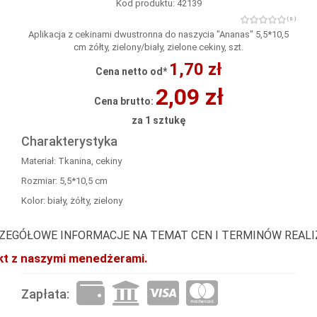
Kod produktu: 42139
( 0 )
Aplikacja z cekinami dwustronna do naszycia "Ananas" 5,5*10,5
cm żółty, zielony/biały, zielone cekiny, szt.
1,70 zł
Cena netto od*
2,09 zł
Cena brutto:
za 1 sztukę
Charakterystyka
Materiał: Tkanina, cekiny
Rozmiar: 5,5*10,5 cm
Kolor: biały, żółty, zielony
ZEGÓŁOWE INFORMACJE NA TEMAT CEN I TERMINÓW REAL
akt z naszymi menedżerami.
Zapłata: