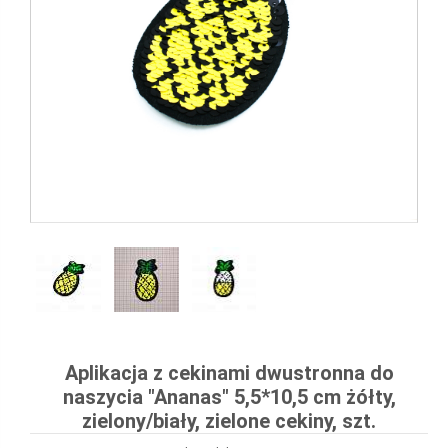
Aplikacja z cekinami dwustronna do
naszycia "Ananas" 5,5*10,5 cm żółty,
zielony/biały, zielone cekiny, szt.