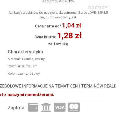
Kod produktu: 45125
( 0 )
Aplikacja z cekinów do naszycia, dwustronna, Serce LOVE, 8,5*8,5
cm, pudrowo-czarny, szt.
1,04 zł
Cena netto od*
1,28 zł
Cena brutto:
za 1 sztukę
Charakterystyka
Materiał: Tkanina, cekiny
Rozmiar: 8,5*8,5 cm
Kolor: czarny, różowy
ZEGÓŁOWE INFORMACJE NA TEMAT CEN I TERMINÓW REAL
akt z naszymi menedżerami.
Zapłata: