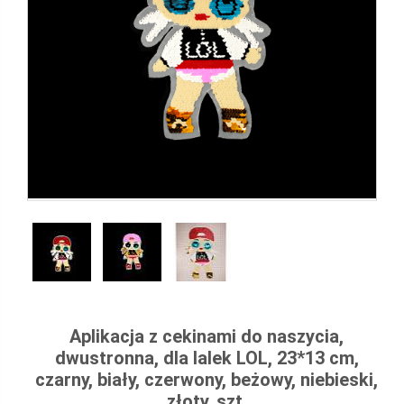
Aplikacja z cekinami do naszycia,
dwustronna, dla lalek LOL, 23*13 cm,
czarny, biały, czerwony, beżowy, niebieski,
złoty, szt.