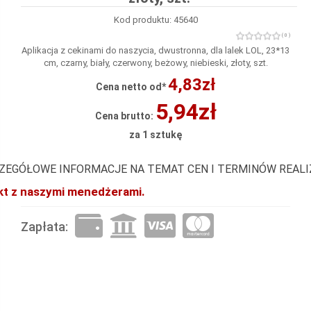
Kod produktu: 45640
( 0 )
Aplikacja z cekinami do naszycia, dwustronna, dla lalek LOL, 23*13
cm, czarny, biały, czerwony, beżowy, niebieski, złoty, szt.
4,83zł
Cena netto od*
5,94zł
Cena brutto:
za 1 sztukę
ZEGÓŁOWE INFORMACJE NA TEMAT CEN I TERMINÓW REAL
akt z naszymi menedżerami.
Zapłata: