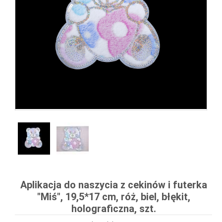
Aplikacja do naszycia z cekinów i futerka
"Miś", 19,5*17 cm, róż, biel, błękit,
holograficzna, szt.