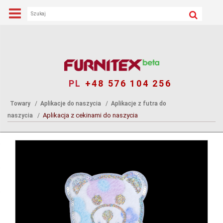
PL
+48 576 104 256
Towary
Aplikacje do naszycia
Aplikacje z futra do
Aplikacja z cekinami do naszycia
naszycia