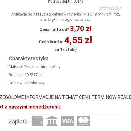
Kod produktu: 50143
( 0 )
Aplikacja do naszycia z cekinów i futerka "Miś", 19,5*17 cm, róż,
biel, błękit, holograficzna, szt.
3,70 zł
Cena netto od*
4,55 zł
Cena brutto:
za 1 sztukę
Charakterystyka
Materiał: Tkanina, futro, cekiny
Rozmiar: 19,5*17 cm
Kolor: wielokolorowy
ZEGÓŁOWE INFORMACJE NA TEMAT CEN I TERMINÓW REAL
akt z naszymi menedżerami.
Zapłata: