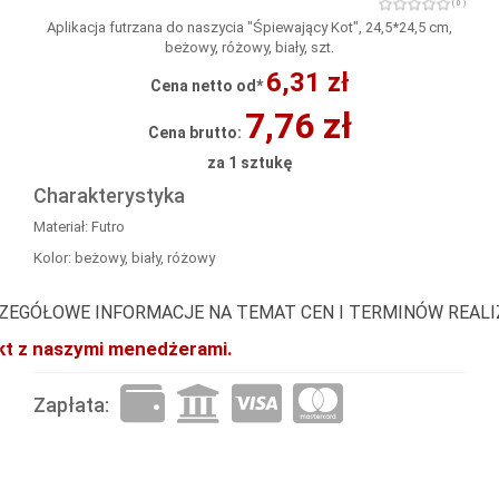
( 0 )
Aplikacja futrzana do naszycia "Śpiewający Kot", 24,5*24,5 cm,
beżowy, różowy, biały, szt.
6,31 zł
Cena netto od*
7,76 zł
Cena brutto:
za 1 sztukę
Charakterystyka
Materiał: Futro
Kolor: beżowy, biały, różowy
ZEGÓŁOWE INFORMACJE NA TEMAT CEN I TERMINÓW REAL
akt z naszymi menedżerami.
Zapłata: