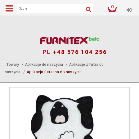
0
Log
PL
+48 576 104 256
Towary
Aplikacje do naszycia
Aplikacje z futra do
Aplikacja futrzana do naszycia
naszycia