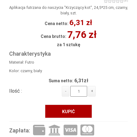
( 0 )
Aplikacja futrzana do naszycia "Krzyczący kot", 24,5*25 cm, czarny,
biały, szt.
6,31 zł
Cena netto:
7,76 zł
Cena brutto:
za 1 sztukę
Charakterystyka
Materiał: Futro
Kolor: czarny, biały
6,31zł
Suma netto:
Ilość :
-
+
KUPIĆ
Zapłata: