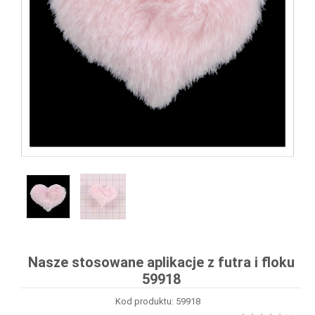
Nasze stosowane aplikacje z futra i floku
59918
Kod produktu: 59918