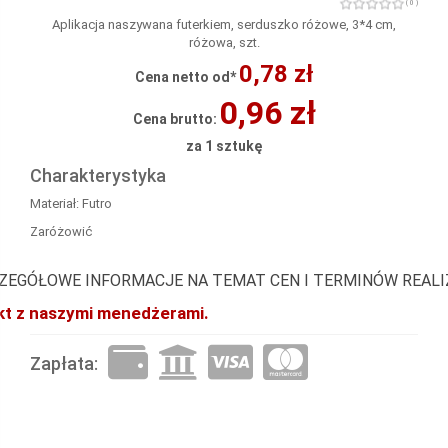
( 0 )
Aplikacja naszywana futerkiem, serduszko różowe, 3*4 cm,
różowa, szt.
0,78 zł
Cena netto od*
0,96 zł
Cena brutto:
za 1 sztukę
Charakterystyka
Materiał: Futro
Zaróżowić
ZEGÓŁOWE INFORMACJE NA TEMAT CEN I TERMINÓW REAL
akt z naszymi menedżerami.
Zapłata: