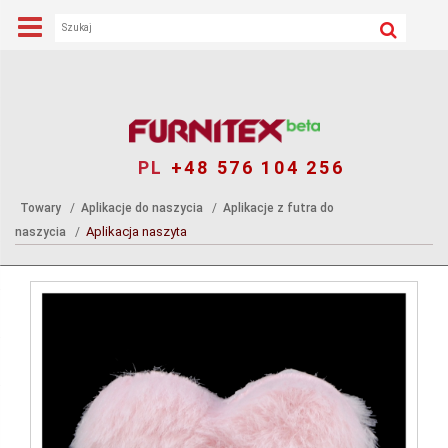
PL
+48 576 104 256
Towary
Aplikacje do naszycia
Aplikacje z futra do
Aplikacja naszyta
naszycia