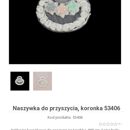
Naszywka do przyszycia, koronka 53406
Kod produktu: 53406
( 0 )