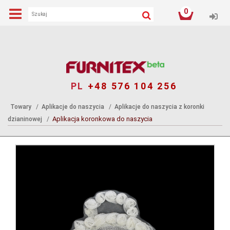
0
Log
PL
+48 576 104 256
Towary
Aplikacje do naszycia
Aplikacje do naszycia z koronki
Aplikacja koronkowa do naszycia
dzianinowej