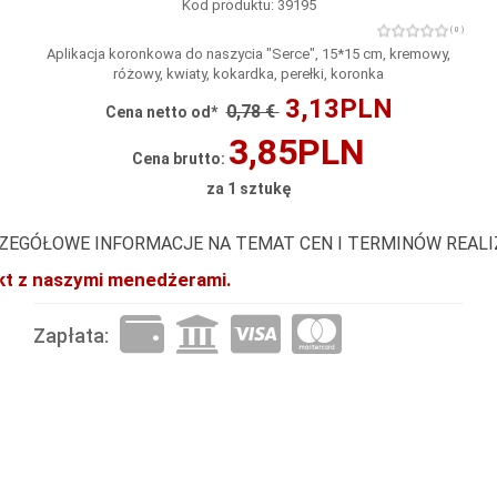
Kod produktu: 39195
( 0 )
Aplikacja koronkowa do naszycia "Serce", 15*15 cm, kremowy,
różowy, kwiaty, kokardka, perełki, koronka
3,13PLN
0,78 €
Cena netto od*
3,85PLN
Cena brutto:
za 1 sztukę
ZEGÓŁOWE INFORMACJE NA TEMAT CEN I TERMINÓW REAL
akt z naszymi menedżerami.
Zapłata: