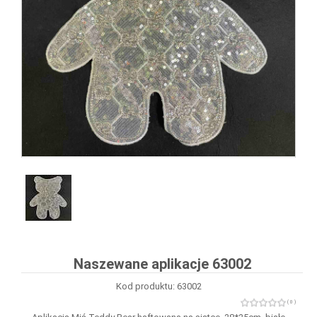
Naszewane aplikacje 63002
Kod produktu: 63002
( 0 )