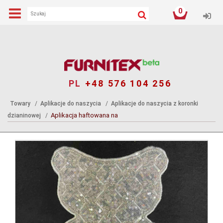
0
Log
PL
+48 576 104 256
Towary
Aplikacje do naszycia
Aplikacje do naszycia z koronki
Aplikacja haftowana na
dzianinowej