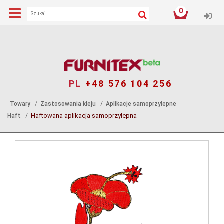
0
Log
PL
+48 576 104 256
Towary
Zastosowania kleju
Aplikacje samoprzylepne
Haftowana aplikacja samoprzylepna
Haft