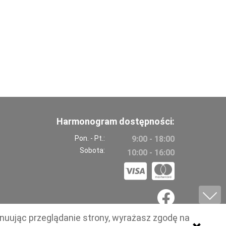
Harmonogram dostępności:
Pon. - Pt.:
9:00 - 18:00
Sobota:
10:00 - 16:00
ynuując przeglądanie strony, wyrażasz zgodę na