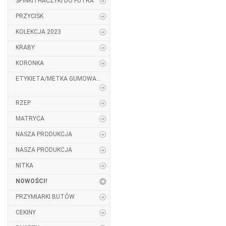
SPINKI I HACZYKI DO FUTRA
PRZYCISK
KOLEKCJA 2023
KRABY
KORONKA
ETYKIETA/METKA GUMOWA...
RZEP
MATRYCA
NASZA PRODUKCJA
NASZA PRODUKCJA
NITKA
NOWOŚCI!
PRZYMIARKI BUTÓW
CEKINY