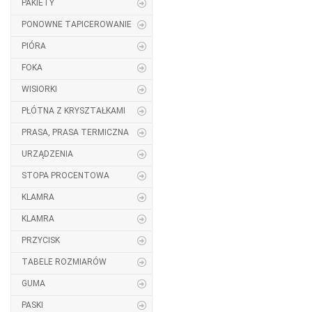
PAKIETY
PONOWNE TAPICEROWANIE
PIÓRA
FOKA
WISIORKI
PŁÓTNA Z KRYSZTAŁKAMI
PRASA, PRASA TERMICZNA
URZĄDZENIA
STOPA PROCENTOWA
KLAMRA
KLAMRA
PRZYCISK
TABELE ROZMIARÓW
GUMA
PASKI