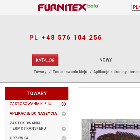
PL
+48 576 104 256
NOWY
KATALOG
Towary
Zastosowania kleju
Aplikacje z tkaniny samop
TOWARY
ZASTOSOWANIA KLEJU
APLIKACJE DO NASZYCIA
ZASTOSOWANIA
TERMOTRANSFERU
GRZYWKA