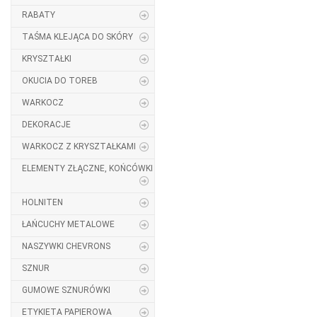
RABATY
TAŚMA KLEJĄCA DO SKÓRY
KRYSZTAŁKI
OKUCIA DO TOREB
WARKOCZ
DEKORACJE
WARKOCZ Z KRYSZTAŁKAMI
ELEMENTY ZŁĄCZNE, KOŃCÓWKI
HOLNITEN
ŁAŃCUCHY METALOWE
NASZYWKI CHEVRONS
SZNUR
GUMOWE SZNURÓWKI
ETYKIETA PAPIEROWA