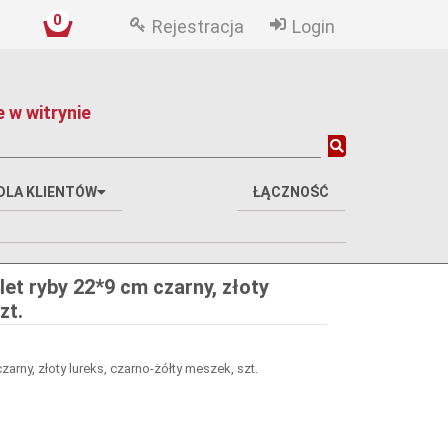
0
Rejestracja
Login
 w witrynie
DLA KLIENTÓW
ŁĄCZNOŚĆ
et ryby 22*9 cm czarny, złoty
zt.
arny, złoty lureks, czarno-żółty meszek, szt.