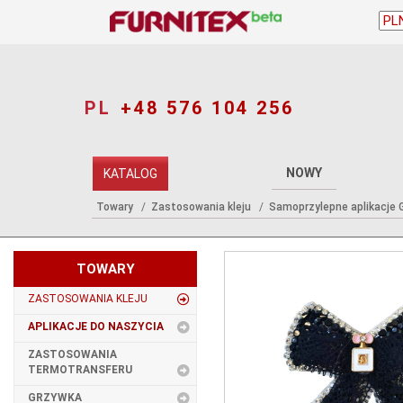
PL
+48 576 104 256
NOWY
KATALOG
Towary
Zastosowania kleju
Samoprzylepne aplikacje G
TOWARY
ZASTOSOWANIA KLEJU
APLIKACJE DO NASZYCIA
ZASTOSOWANIA
TERMOTRANSFERU
GRZYWKA