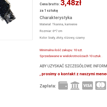
3,48zł
Cena brutto:
za 1 sztukę
Charakterystyka
Materiał: Tkanina, kamienie
Rozmiar: 6*7 cm
Kolor: biały, złoty, różowy, czarny
Minimalna ilość zakupu: 10 szt.
Sprzedawane w wielokrotnościach 10 sztuk .
ABY UZYSKAĆ SZCZEGÓŁOWE INFORM
, prosimy o kontakt z naszymi mene
Zapłata: