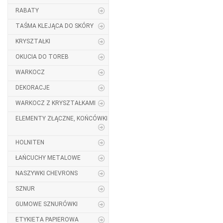
RABATY
TAŚMA KLEJĄCA DO SKÓRY
KRYSZTAŁKI
OKUCIA DO TOREB
WARKOCZ
DEKORACJE
WARKOCZ Z KRYSZTAŁKAMI
ELEMENTY ZŁĄCZNE, KOŃCÓWKI
HOLNITEN
ŁAŃCUCHY METALOWE
NASZYWKI CHEVRONS
SZNUR
GUMOWE SZNURÓWKI
ETYKIETA PAPIEROWA