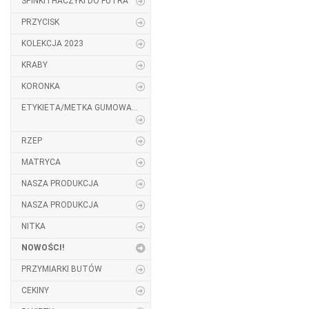
SPINKI I HACZYKI DO FUTRA
PRZYCISK
KOLEKCJA 2023
KRABY
KORONKA
ETYKIETA/METKA GUMOWA...
RZEP
MATRYCA
NASZA PRODUKCJA
NASZA PRODUKCJA
NITKA
NOWOŚCI!
PRZYMIARKI BUTÓW
CEKINY