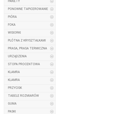
PAKIETY
PONOWNE TAPICEROWANIE
PIÓRA
FOKA
WISIORKI
PŁÓTNA Z KRYSZTAŁKAMI
PRASA, PRASA TERMICZNA
URZĄDZENIA
STOPA PROCENTOWA
KLAMRA
KLAMRA
PRZYCISK
TABELE ROZMIARÓW
GUMA
PASKI