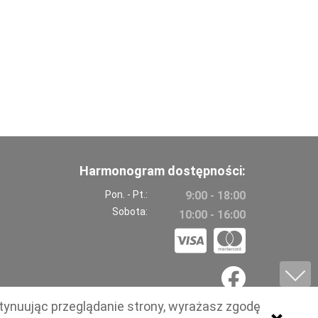
Harmonogram dostępności:
Pon. - Pt.:
9:00 - 18:00
Sobota:
10:00 - 16:00
tynuując przeglądanie strony, wyrażasz zgodę