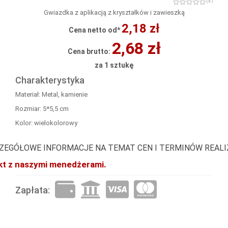
( 0 )
Gwiazdka z aplikacją z kryształków i zawieszką
2,18 zł
Cena netto od*
2,68 zł
Cena brutto:
za 1 sztukę
Charakterystyka
Materiał: Metal, kamienie
Rozmiar: 5*5,5 cm
Kolor: wielokolorowy
ZEGÓŁOWE INFORMACJE NA TEMAT CEN I TERMINÓW REAL
akt z naszymi menedżerami.
Zapłata: