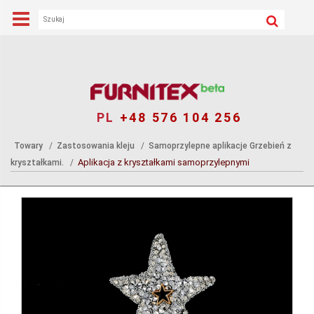
PL
+48 576 104 256
Towary
Zastosowania kleju
Samoprzylepne aplikacje Grzebień z
Aplikacja z kryształkami samoprzylepnymi
kryształkami.