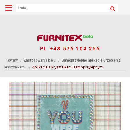
PL
+48 576 104 256
Towary
Zastosowania kleju
Samoprzylepne aplikacje Grzebień z
Aplikacja z kryształkami samoprzylepnymi
kryształkami.