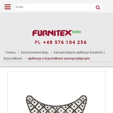
PL
+48 576 104 256
Towary
Zastosowania kleju
Samoprzylepne aplikacje Grzebień z
Aplikacja z kryształkami samoprzylepnymi
kryształkami.