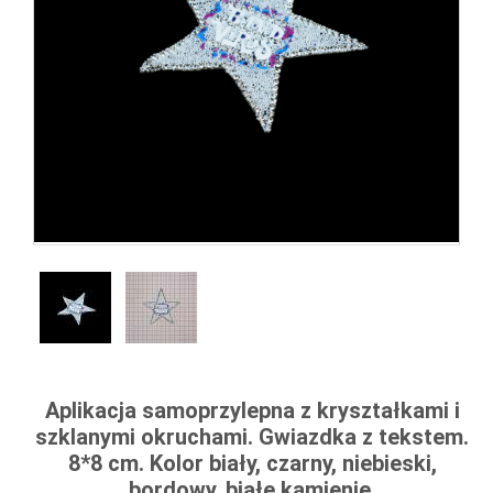
Aplikacja samoprzylepna z kryształkami i
szklanymi okruchami. Gwiazdka z tekstem.
8*8 cm. Kolor biały, czarny, niebieski,
bordowy, białe kamienie.