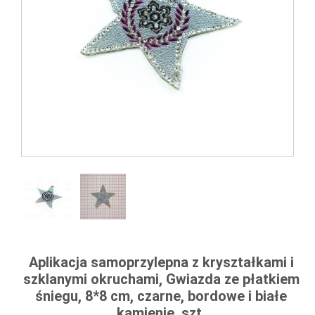
Aplikacja samoprzylepna z kryształkami i
szklanymi okruchami, Gwiazda ze płatkiem
śniegu, 8*8 cm, czarne, bordowe i białe
kamienie, szt.