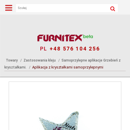
PL
+48 576 104 256
Towary
Zastosowania kleju
Samoprzylepne aplikacje Grzebień z
Aplikacja z kryształkami samoprzylepnymi
kryształkami.