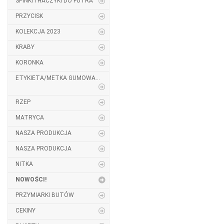
SPINKI I HACZYKI DO FUTRA
PRZYCISK
KOLEKCJA 2023
KRABY
KORONKA
ETYKIETA/METKA GUMOWA...
RZEP
MATRYCA
NASZA PRODUKCJA
NASZA PRODUKCJA
NITKA
NOWOŚCI!
PRZYMIARKI BUTÓW
CEKINY