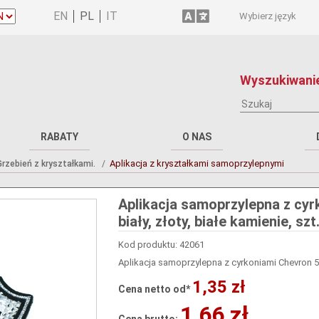
Wybierz język
Wyszukiwanie
RABATY
O NAS
Aplikacja z kryształkami samoprzylepnymi
rzebień z kryształkami.
Aplikacja samoprzylepna z cyr
biały, złoty, białe kamienie, szt
Kod produktu: 42061
Aplikacja samoprzylepna z cyrkoniami Chevron 5*7c
1,35 zł
Cena netto od*
1,66 zł