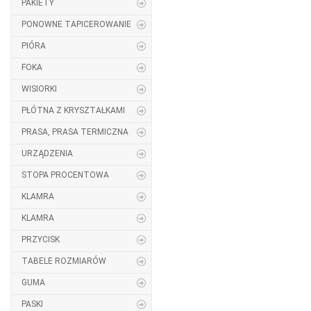
PAKIETY
PONOWNE TAPICEROWANIE
PIÓRA
FOKA
WISIORKI
PŁÓTNA Z KRYSZTAŁKAMI
PRASA, PRASA TERMICZNA
URZĄDZENIA
STOPA PROCENTOWA
KLAMRA
KLAMRA
PRZYCISK
TABELE ROZMIARÓW
GUMA
PASKI