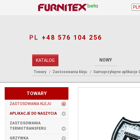
PL
+48 576 104 256
NOWY
KATALOG
Towary
Zastosowania kleju
Samoprzylepne aplikacje G
TOWARY
ZASTOSOWANIA KLEJU
APLIKACJE DO NASZYCIA
ZASTOSOWANIA
TERMOTRANSFERU
GRZYWKA