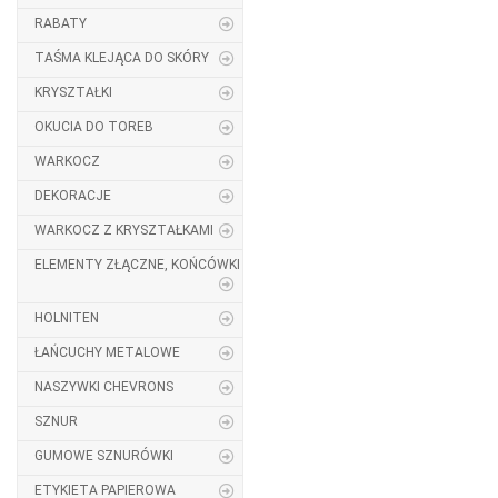
RABATY
TAŚMA KLEJĄCA DO SKÓRY
KRYSZTAŁKI
OKUCIA DO TOREB
WARKOCZ
DEKORACJE
WARKOCZ Z KRYSZTAŁKAMI
ELEMENTY ZŁĄCZNE, KOŃCÓWKI
HOLNITEN
ŁAŃCUCHY METALOWE
NASZYWKI CHEVRONS
SZNUR
GUMOWE SZNURÓWKI
ETYKIETA PAPIEROWA