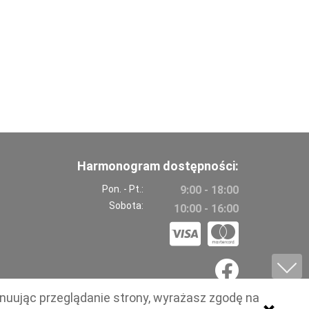
Harmonogram dostępności:
Pon. - Pt.:
9:00 - 18:00
Sobota:
10:00 - 16:00
ynuując przeglądanie strony, wyrażasz zgodę na