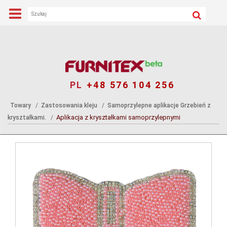
PL
+48 576 104 256
Towary
Zastosowania kleju
Samoprzylepne aplikacje Grzebień z
Aplikacja z kryształkami samoprzylepnymi
kryształkami.