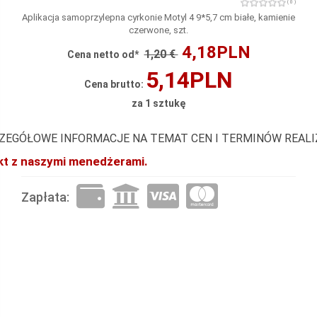
( 0 )
Aplikacja samoprzylepna cyrkonie Motyl 4 9*5,7 cm białe, kamienie
czerwone, szt.
4,18PLN
1,20 €
Cena netto od*
5,14PLN
Cena brutto:
za 1 sztukę
ZEGÓŁOWE INFORMACJE NA TEMAT CEN I TERMINÓW REAL
akt z naszymi menedżerami.
Zapłata: