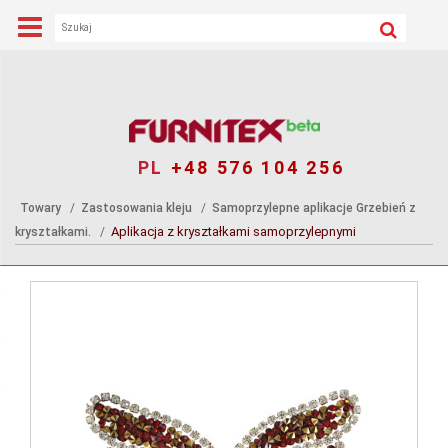
PL
+48 576 104 256
Towary
Zastosowania kleju
Samoprzylepne aplikacje Grzebień z
Aplikacja z kryształkami samoprzylepnymi
kryształkami.