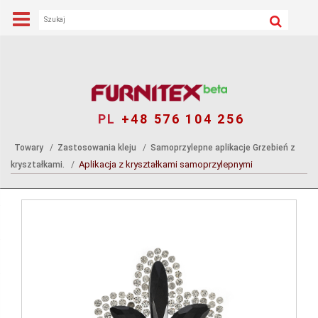
PL
+48 576 104 256
Towary
Zastosowania kleju
Samoprzylepne aplikacje Grzebień z
Aplikacja z kryształkami samoprzylepnymi
kryształkami.