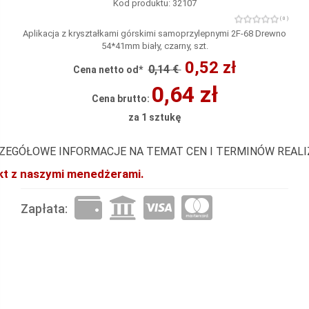
Kod produktu: 32107
( 0 )
Aplikacja z kryształkami górskimi samoprzylepnymi 2F-68 Drewno
54*41mm biały, czarny, szt.
0,52 zł
0,14 €
Cena netto od*
0,64 zł
Cena brutto:
za 1 sztukę
ZEGÓŁOWE INFORMACJE NA TEMAT CEN I TERMINÓW REAL
akt z naszymi menedżerami.
Zapłata: