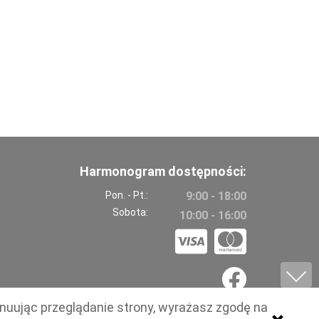
Harmonogram dostępności:
Pon. - Pt.:
9:00 - 18:00
Sobota:
10:00 - 16:00
ynuując przeglądanie strony, wyrażasz zgodę na