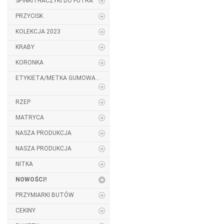
SPINKI I HACZYKI DO FUTRA
PRZYCISK
KOLEKCJA 2023
KRABY
KORONKA
ETYKIETA/METKA GUMOWA...
RZEP
MATRYCA
NASZA PRODUKCJA
NASZA PRODUKCJA
NITKA
NOWOŚCI!
PRZYMIARKI BUTÓW
CEKINY