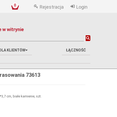
0
Rejestracja
Login
 w witrynie
DLA KLIENTÓW
ŁĄCZNOŚĆ
prasowania 73613
3,7 cm, białe kamienie, szt.