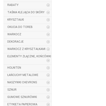
RABATY
TAŚMA KLEJĄCA DO SKÓRY
KRYSZTAŁKI
OKUCIA DO TOREB
WARKOCZ
DEKORACJE
WARKOCZ Z KRYSZTAŁKAMI
ELEMENTY ZŁĄCZNE, KOŃCÓWKI
HOLNITEN
ŁAŃCUCHY METALOWE
NASZYWKI CHEVRONS
SZNUR
GUMOWE SZNURÓWKI
ETYKIETA PAPIEROWA