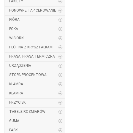
PAKIETY
PONOWNE TAPICEROWANIE
PIÓRA
FOKA
WISIORKI
PŁÓTNA Z KRYSZTAŁKAMI
PRASA, PRASA TERMICZNA
URZĄDZENIA
STOPA PROCENTOWA
KLAMRA
KLAMRA
PRZYCISK
TABELE ROZMIARÓW
GUMA
PASKI