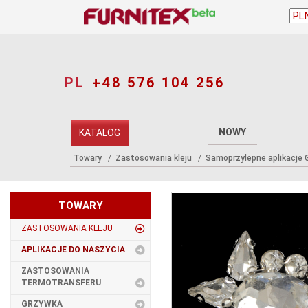
PL
+48 576 104 256
NOWY
KATALOG
Towary
Zastosowania kleju
Samoprzylepne aplikacje G
TOWARY
ZASTOSOWANIA KLEJU
APLIKACJE DO NASZYCIA
ZASTOSOWANIA
TERMOTRANSFERU
GRZYWKA