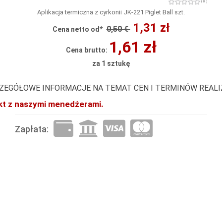
( 0 )
Aplikacja termiczna z cyrkonii JK-221 Piglet Ball szt.
1,31 zł
0,50 €
Cena netto od*
1,61 zł
Cena brutto:
za 1 sztukę
ZEGÓŁOWE INFORMACJE NA TEMAT CEN I TERMINÓW REAL
akt z naszymi menedżerami.
Zapłata: