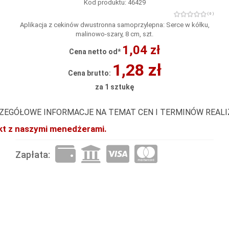
Kod produktu: 46429
( 0 )
Aplikacja z cekinów dwustronna samoprzylepna: Serce w kółku,
malinowo-szary, 8 cm, szt.
1,04 zł
Cena netto od*
1,28 zł
Cena brutto:
za 1 sztukę
ZEGÓŁOWE INFORMACJE NA TEMAT CEN I TERMINÓW REAL
akt z naszymi menedżerami.
Zapłata: