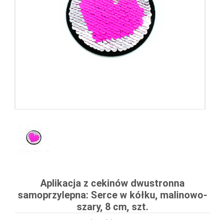
Aplikacja z cekinów dwustronna
samoprzylepna: Serce w kółku, malinowo-
szary, 8 cm, szt.