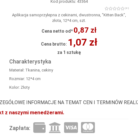
Kod produktu: 43364
( 0 )
Aplikacja samoprzylepna z cekinami, dwustronna, "Kitten Back",
złota, 12*4 cm, szt.
0,87 zł
Cena netto od*
1,07 zł
Cena brutto:
za 1 sztukę
Charakterystyka
Materiał: Tkanina, cekiny
Rozmiar: 12*4 cm
Kolor: Złoty
ZEGÓŁOWE INFORMACJE NA TEMAT CEN I TERMINÓW REAL
akt z naszymi menedżerami.
Zapłata: