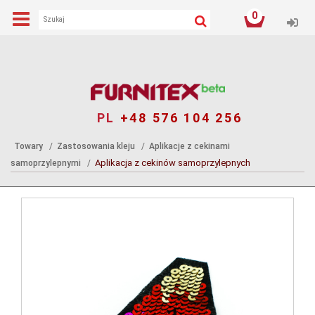
0
Log
PL
+48 576 104 256
Towary
Zastosowania kleju
Aplikacje z cekinami
Aplikacja z cekinów samoprzylepnych
samoprzylepnymi