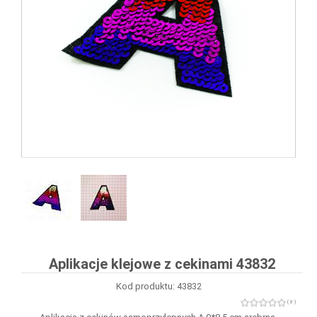
Aplikacje klejowe z cekinami 43832
Kod produktu: 43832
( 0 )