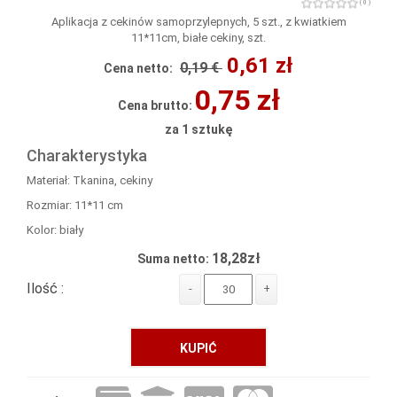
( 0 )
Aplikacja z cekinów samoprzylepnych, 5 szt., z kwiatkiem
11*11cm, białe cekiny, szt.
0,61 zł
0,19 €
Cena netto:
0,75 zł
Cena brutto:
za 1 sztukę
Charakterystyka
Materiał: Tkanina, cekiny
Rozmiar: 11*11 cm
Kolor: biały
18,28zł
Suma netto:
Ilość :
-
+
KUPIĆ