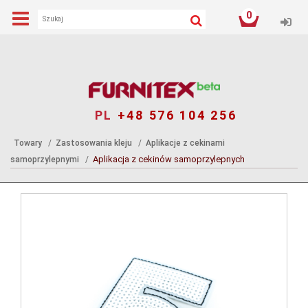
0
Log
PL
+48 576 104 256
Towary
Zastosowania kleju
Aplikacje z cekinami
Aplikacja z cekinów samoprzylepnych
samoprzylepnymi