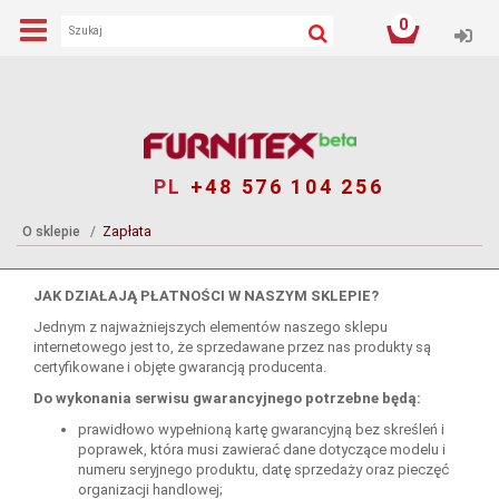
0
Log
PL
+48 576 104 256
Zapłata
O sklepie
JAK DZIAŁAJĄ PŁATNOŚCI W NASZYM SKLEPIE?
Jednym z najważniejszych elementów naszego sklepu
internetowego jest to, że sprzedawane przez nas produkty są
certyfikowane i objęte gwarancją producenta.
Do wykonania serwisu gwarancyjnego potrzebne będą:
prawidłowo wypełnioną kartę gwarancyjną bez skreśleń i
poprawek, która musi zawierać dane dotyczące modelu i
numeru seryjnego produktu, datę sprzedaży oraz pieczęć
organizacji handlowej;