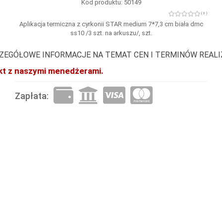
Kod produktu: 50149
( 0 )
Aplikacja termiczna z cyrkonii STAR medium 7*7,3 cm biała dmc
ss10 /3 szt. na arkuszu/, szt.
ZEGÓŁOWE INFORMACJE NA TEMAT CEN I TERMINÓW REAL
akt z naszymi menedżerami.
Zapłata: