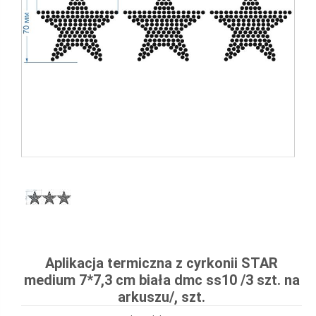
Aplikacja termiczna z cyrkonii STAR
medium 7*7,3 cm biała dmc ss10 /3 szt. na
arkuszu/, szt.